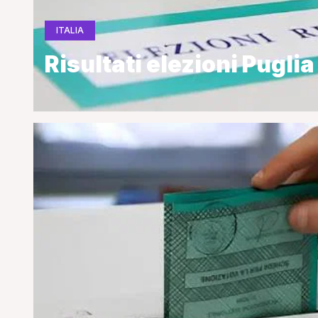
ITALIA
Risultati elezioni Puglia