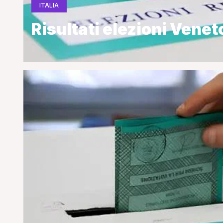
ITALIA
Risultati elezioni Venet