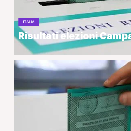
ITALIA
Risultati elezioni Camp