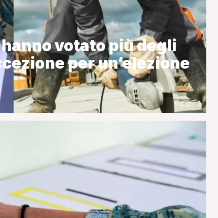
hanno votato più degli
eccezione per un’elezione