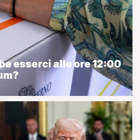
e esserci alle ore 12:00
rum?