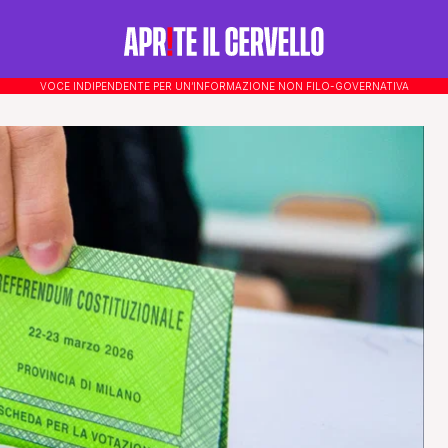
VOCE INDIPENDENTE PER UN’INFORMAZIONE NON FILO-GOVERNATIVA