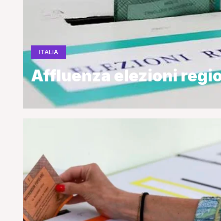
ITALIA
Affluenza elezioni regi