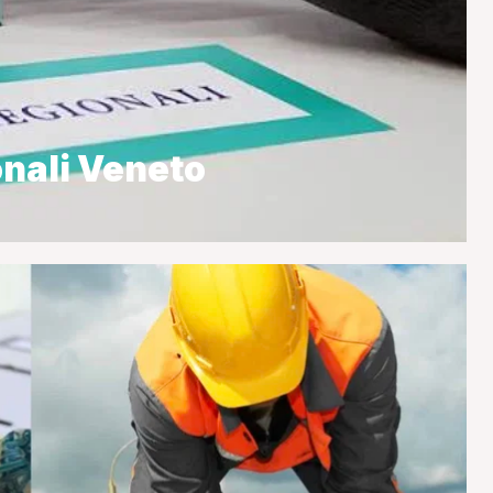
onali Veneto