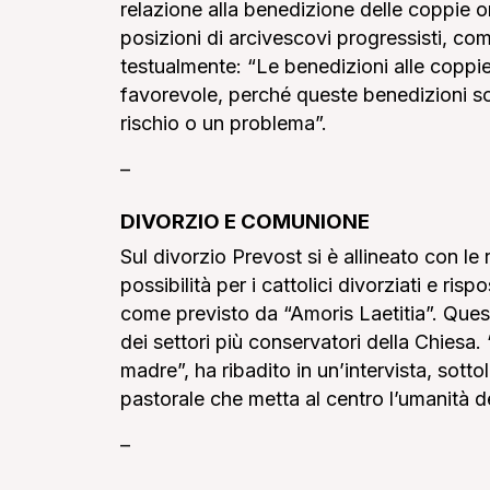
relazione alla benedizione delle coppie 
posizioni di arcivescovi progressisti, c
testualmente: “Le benedizioni alle copp
favorevole, perché queste benedizioni so
rischio o un problema”.
–
DIVORZIO E COMUNIONE
Sul divorzio Prevost si è allineato con l
possibilità per i cattolici divorziati e ri
come previsto da “Amoris Laetitia”. Quest
dei settori più conservatori della Chiesa
madre”, ha ribadito in un’intervista, sott
pastorale che metta al centro l’umanità de
–