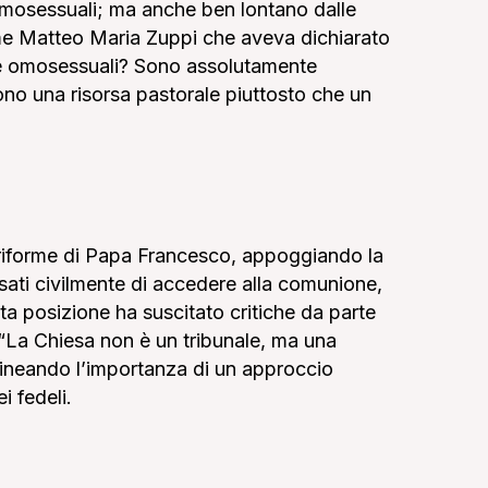
omosessuali; ma anche ben lontano dalle
ome Matteo Maria Zuppi che aveva dichiarato
ie omosessuali? Sono assolutamente
no una risorsa pastorale piuttosto che un
e riforme di Papa Francesco, appoggiando la
sposati civilmente di accedere alla comunione,
a posizione ha suscitato critiche da parte
. “La Chiesa non è un tribunale, ma una
olineando l’importanza di un approccio
i fedeli.