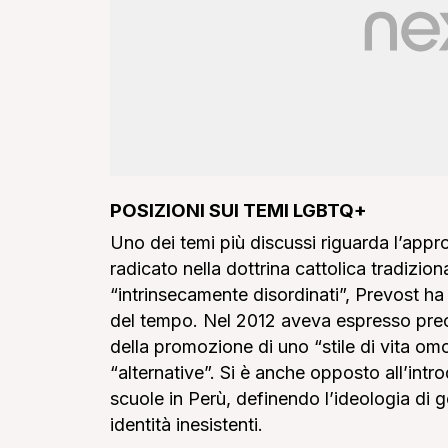
POSIZIONI SUI TEMI LGBTQ+
Uno dei temi più discussi riguarda l’appr
radicato nella dottrina cattolica tradizion
“intrinsecamente disordinati”, Prevost ha r
del tempo. Nel 2012 aveva espresso preo
della promozione di uno “stile di vita omo
“alternative”. Si è anche opposto all’intr
scuole in Perù, definendo l’ideologia di 
identità inesistenti.