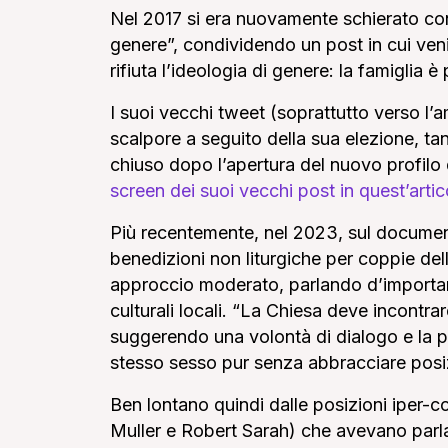
Nel 2017 si era nuovamente schierato cont
genere”, condividendo un post in cui ven
rifiuta l’ideologia di genere: la famiglia 
I suoi vecchi tweet (soprattutto verso l
scalpore a seguito della sua elezione, tan
chiuso dopo l’apertura del nuovo profilo
screen dei suoi vecchi post in quest’artic
Più recentemente, nel 2023, sul documen
benedizioni non liturgiche per coppie de
approccio moderato, parlando d’importanza
culturali locali. “La Chiesa deve incontra
suggerendo una volontà di dialogo e la po
stesso sesso pur senza abbracciare posiz
Ben lontano quindi dalle posizioni iper-c
Muller e Robert Sarah) che avevano parla