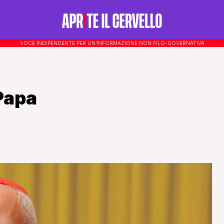
VOCE INDIPENDENTE PER UN’INFORMAZIONE NON FILO-GOVERNATIVA
 Papa