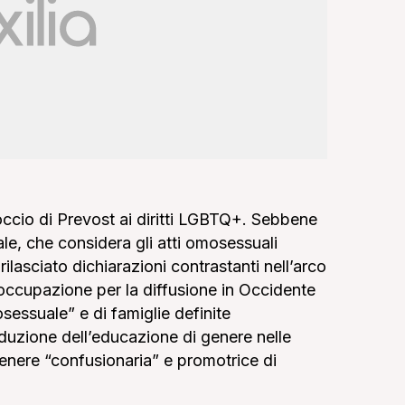
occio di Prevost ai diritti LGBTQ+. Sebbene
ale, che considera gli atti omosessuali
ilasciato dichiarazioni contrastanti nell’arco
ccupazione per la diffusione in Occidente
sessuale” e di famiglie definite
oduzione dell’educazione di genere nelle
genere “confusionaria” e promotrice di