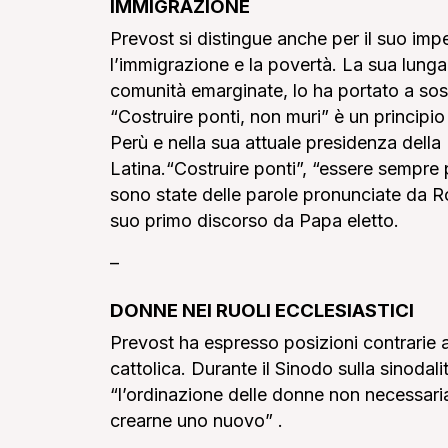
IMMIGRAZIONE
Prevost si distingue anche per il suo imp
l’immigrazione e la povertà. La sua lunga
comunità emarginate, lo ha portato a sost
“Costruire ponti, non muri” è un principi
Perù e nella sua attuale presidenza della
Latina.
“Costruire ponti”, “essere sempre 
sono state delle parole pronunciate da
R
suo primo discorso da Papa eletto.
–
DONNE NEI RUOLI ECCLESIASTICI
Prevost
ha espresso posizioni contrarie a
cattolica. Durante il Sinodo sulla sinodal
“l’ordinazione delle donne non necessar
crearne uno nuovo” .