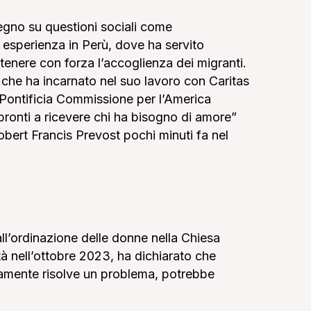
egno su questioni sociali come
 esperienza in Perù, dove ha servito
enere con forza l’accoglienza dei migranti.
o che ha incarnato nel suo lavoro con Caritas
 Pontificia Commissione per l’America
pronti a ricevere chi ha bisogno di amore”
obert Francis Prevost
pochi minuti fa nel
ll’ordinazione delle donne nella Chiesa
ità nell’ottobre 2023, ha dichiarato che
iamente risolve un problema, potrebbe