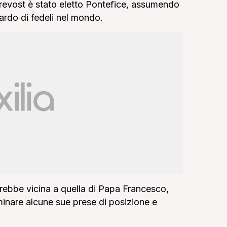
Prevost è stato eletto Pontefice, assumendo
liardo di fedeli nel mondo.
terebbe vicina a quella di Papa Francesco,
nare alcune sue prese di posizione e