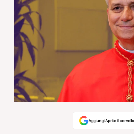
Aggiungi Aprite il cervello