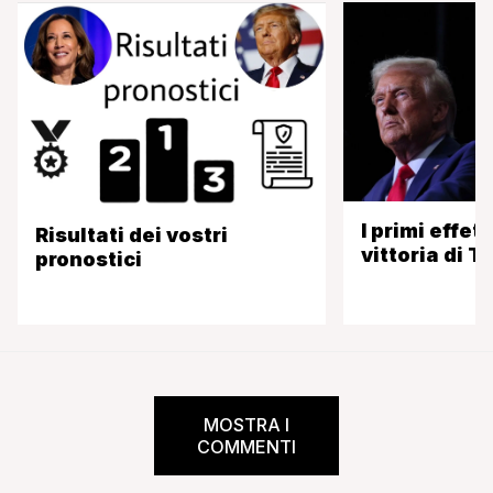
I primi effett
Risultati dei vostri
vittoria di 
pronostici
MOSTRA I
COMMENTI