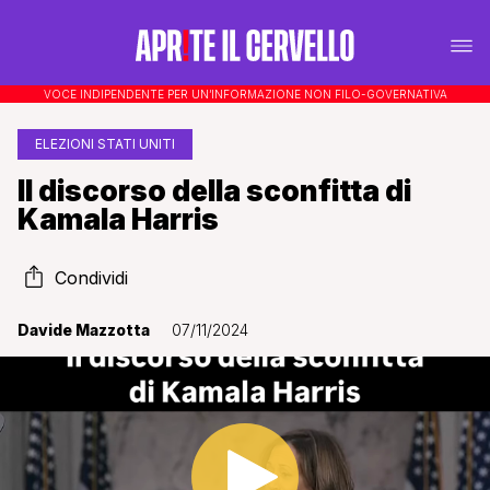
VOCE INDIPENDENTE PER UN’INFORMAZIONE NON FILO-GOVERNATIVA
ELEZIONI STATI UNITI
Il discorso della sconfitta di
Kamala Harris
Condividi
Davide Mazzotta
07/11/2024